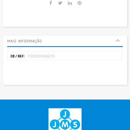
MAIS INFORMAÇÃO
Mais
1730000A1066210
informação