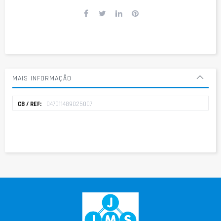
MAIS INFORMAÇÃO
Mais
047011489025007
informação