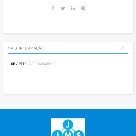
MAIS INFORMAÇÃO
Mais
173001149480923
informação