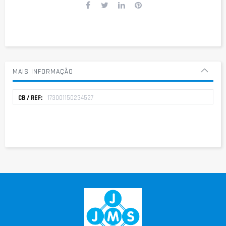
MAIS INFORMAÇÃO
Mais
173001150234527
informação