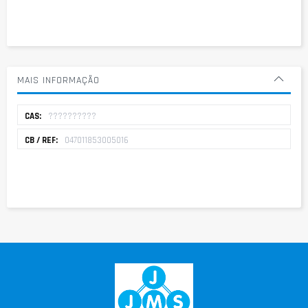
MAIS INFORMAÇÃO
Mais
??????????
informação
047011853005016