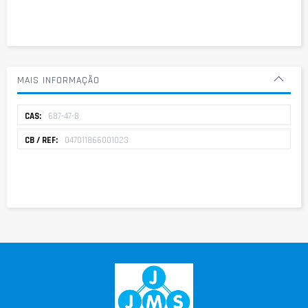
MAIS INFORMAÇÃO
Mais
687-47-8
informação
047011866001023