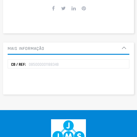
MAIS INFORMAÇÃO
Mais
085000001188348
informação