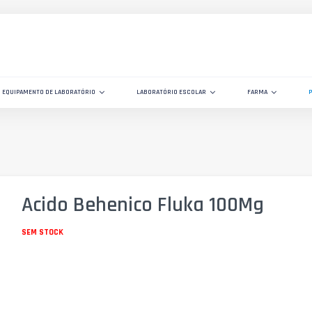
EQUIPAMENTO DE LABORATÓRIO
LABORATÓRIO ESCOLAR
FARMA
Acido Behenico Fluka 100Mg
SEM STOCK