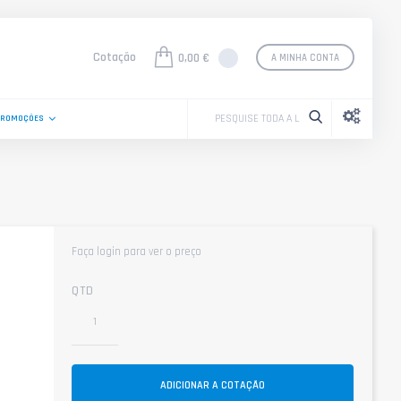
Cotação
0,00 €
A MINHA CONTA
PROMOÇÕES
Faça login para ver o preço
QTD
ADICIONAR A COTAÇÃO