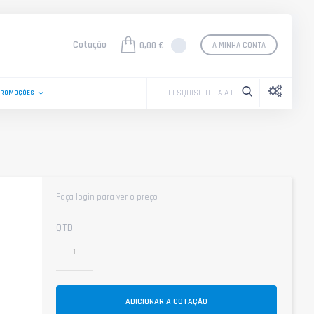
Cotação
0,00 €
A MINHA CONTA
PROMOÇÕES
Faça login para ver o preço
QTD
ADICIONAR A COTAÇÃO