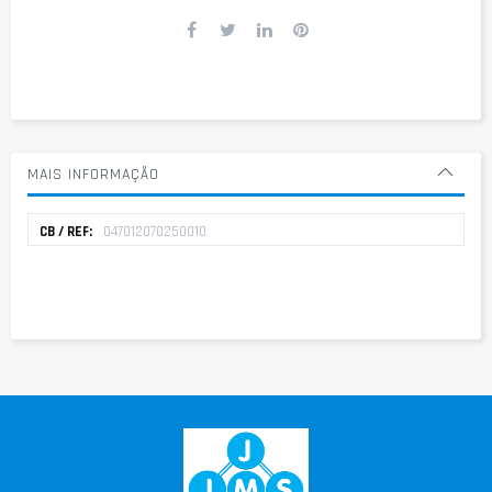
MAIS INFORMAÇÃO
Mais
047012070250010
informação