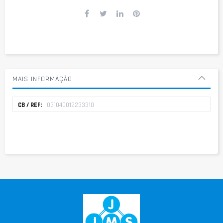
MAIS INFORMAÇÃO
Mais
031040012233310
informação