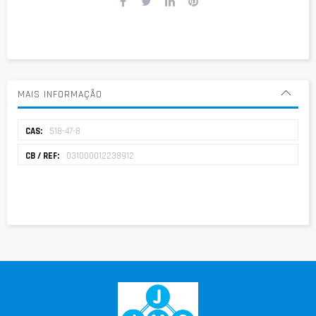
MAIS INFORMAÇÃO
Mais
518-47-8
informação
031000012238912