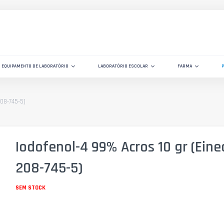
EQUIPAMENTO DE LABORATÓRIO
LABORATÓRIO ESCOLAR
FARMA
208-745-5)
Iodofenol-4 99% Acros 10 gr (Eine
208-745-5)
SEM STOCK