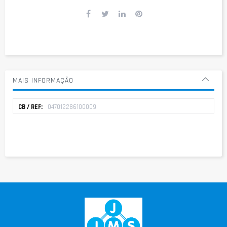
MAIS INFORMAÇÃO
Mais
047012286100009
informação