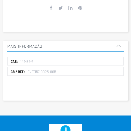
MAIS INFORMAÇÃO
Mais
144-62-7
informação
PVET157-0025-005