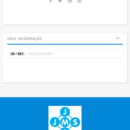
MAIS INFORMAÇÃO
Mais
173001230314827
informação