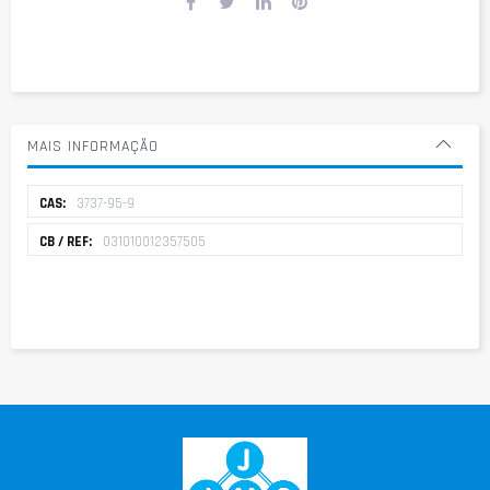
MAIS INFORMAÇÃO
Mais
3737-95-9
informação
031010012357505