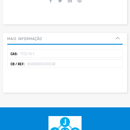
MAIS INFORMAÇÃO
Mais
7722-76-1
informação
058000012413248