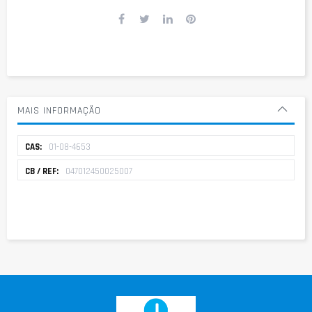
MAIS INFORMAÇÃO
Mais
01-08-4653
informação
047012450025007