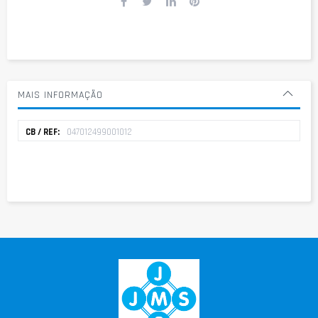
MAIS INFORMAÇÃO
Mais
047012499001012
informação