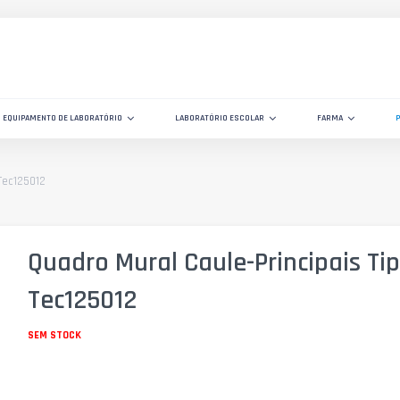
EQUIPAMENTO DE LABORATÓRIO
LABORATÓRIO ESCOLAR
FARMA
Tec125012
Quadro Mural Caule-Principais Ti
Tec125012
SEM STOCK