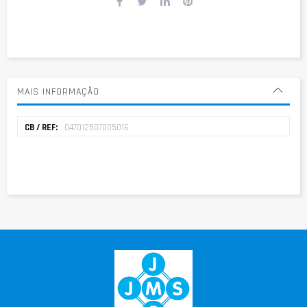
MAIS INFORMAÇÃO
Mais
047012507005016
informação