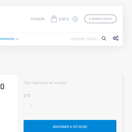
Cotação
0,00 €
A MINHA CONTA
PROMOÇÕES
Faça login para ver o preço
00
QTD
ADICIONAR A COTAÇÃO