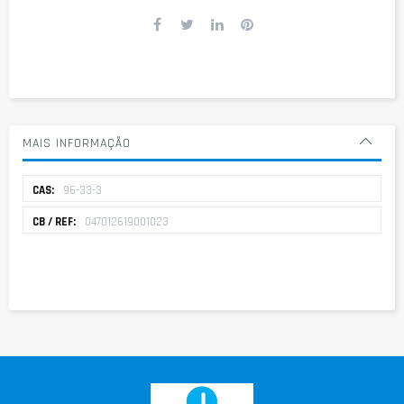
MAIS INFORMAÇÃO
Mais
96-33-3
informação
047012619001023