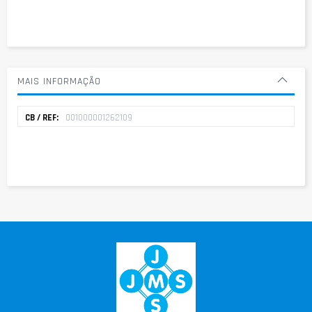
MAIS INFORMAÇÃO
Mais
001000001262109
informação