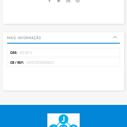
MAIS INFORMAÇÃO
Mais
93-58-3
informação
047012634500022