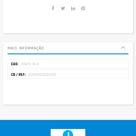
MAIS INFORMAÇÃO
Mais
51429-74-4
informação
031010013103109