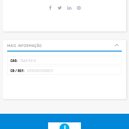
MAIS INFORMAÇÃO
Mais
7664-93-9
informação
031011013105823