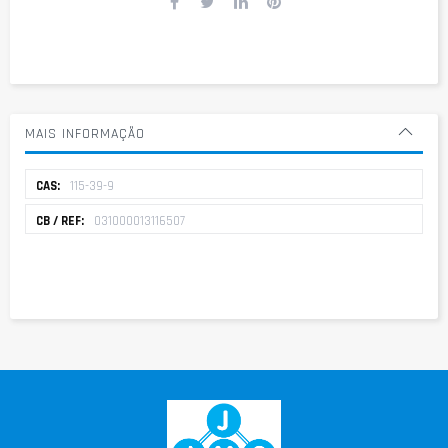
MAIS INFORMAÇÃO
Mais
115-39-9
informação
031000013116507