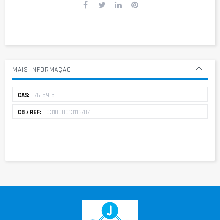
MAIS INFORMAÇÃO
Mais
76-59-5
informação
031000013116707