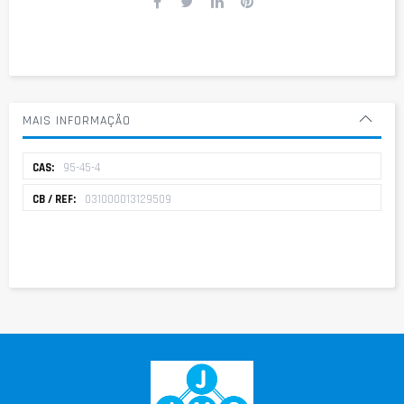
MAIS INFORMAÇÃO
Mais
95-45-4
informação
031000013129509