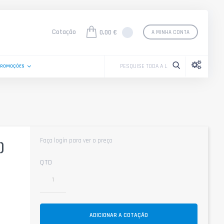
Cotação
0,00 €
A MINHA CONTA
PROMOÇÕES
Faça login para ver o preço
)
QTD
ADICIONAR A COTAÇÃO