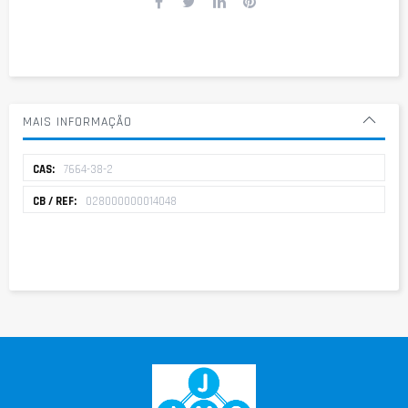
MAIS INFORMAÇÃO
Mais
7664-38-2
informação
028000000014048