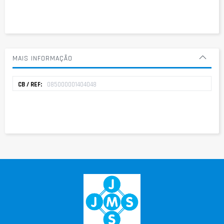
MAIS INFORMAÇÃO
Mais
085000001404048
informação