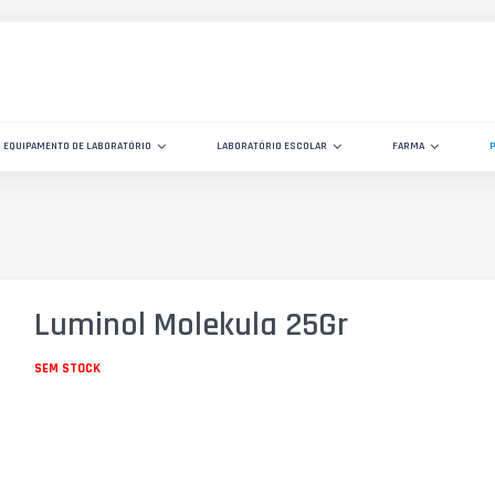
EQUIPAMENTO DE LABORATÓRIO
LABORATÓRIO ESCOLAR
FARMA
Luminol Molekula 25Gr
SEM STOCK