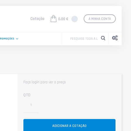
Cotação
0,00 €
A MINHA CONTA
PROMOÇÕES
Faça login para ver o preço
QTD
ADICIONAR A COTAÇÃO